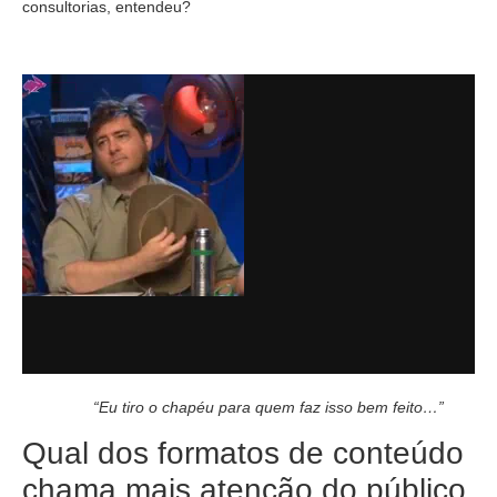
consultorias, entendeu?
“Eu tiro o chapéu para quem faz isso bem feito…”
Qual dos formatos de conteúdo
chama mais atenção do público