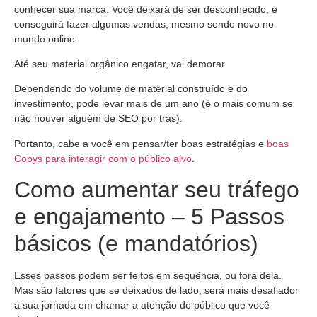
conhecer sua marca. Você deixará de ser desconhecido, e
conseguirá fazer algumas vendas, mesmo sendo novo no
mundo online.
Até seu material orgânico engatar, vai demorar.
Dependendo do volume de material construído e do
investimento, pode levar mais de um ano (é o mais comum se
não houver alguém de SEO por trás).
Portanto, cabe a você em pensar/ter boas estratégias e
boas
Copys para interagir com o público alvo
.
Como aumentar seu tráfego
e engajamento – 5 Passos
básicos (e mandatórios)
Esses passos podem ser feitos em sequência, ou fora dela.
Mas são fatores que se deixados de lado, será mais desafiador
a sua jornada em chamar a atenção do público que você