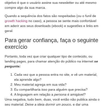
objetivo é que o usuário assine sua newsletter ou até mesmo
compre algo da sua marca.
Quando a sequência dos fatos são respeitadas (ou o funil de
growth hacking
no caso), a pessoa se sente mais confortável
em aderir aos seus downloads (ebook) e sugestões e links em
geral.
Para gerar confiança, faça o seguinte
exercício
Portanto, toda vez que criar qualquer tipo de conteúdo, ou
landing pages, para chamar atenção do público na internet
s
e
pergunte:
Cada vez que a pessoa entra no site, e vê um material,
ela aprende algo?
Meu material agrega em sua vida?
Eu compartilharia isso para alguém que precisa?
A linguagem em relação a
persona
é amigável?
Uma negativa, tudo bem, duas, você então não publica ainda o
seu material.
Deixe a ideia dormir um pouco,
e dar uma