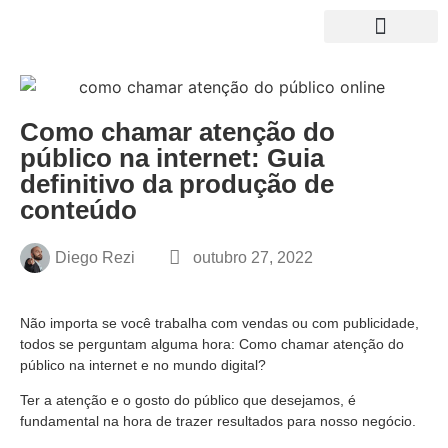
Growth News
Curso de Growth
NOSSO LIVRO
Como chamar atenção do
público na internet: Guia
definitivo da produção de
conteúdo
Diego Rezi
outubro 27, 2022
Não importa se você trabalha com vendas ou com publicidade,
todos se perguntam alguma hora: Como chamar atenção do
público na internet e no mundo digital?
Ter a atenção e o gosto do público que desejamos, é
fundamental na hora de trazer resultados para nosso negócio.