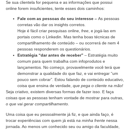
Se sua clientela for pequena e as informações que possui
online forem insuficientes, tente esses dois caminhos:
Fale com as pessoas do seu interesse –
As pessoas
corretas vão dar os insights corretos.
Hoje é fácil criar pesquisas online,
free
, e jogá-las em
portais como o Linkedin. Mas tenha boas técnicas de
compartilhamento de conteúdo – ou ocorrerá de nem 4
pessoas responderem os questionários.
Estratégia “dar antes de receber”
– Estratégia muito
comum para quem trabalha com infoprodutos e
lançamentos. No começo, provavelmente você terá que
demonstrar a qualidade do que faz, e vai entregar “um
pouco sem cobrar”. Estou falando de conteúdo educativo,
coisa que ensina de verdade,
que pega o cliente na mão!
Seja criativo, existem diversas formas de fazer isso. E faça
coisas que as pessoas tenham vontade de mostrar para outras,
o que vai gerar compartilhamento.
Uma coisa que eu pessoalmente já fiz, e que ainda faço, é
trocar experiências com quem já está
na minha frente
nessa
jornada. Ao menos um conhecido seu ou amigo da faculdade,