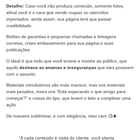
Detalhe:
Caso você não produza conteúdo, somente fotos,
afinal
você é o cara que vende roupas ou utensílios
importados,
ainda assim, sua página terá que passar
credibilidade.
Botões de garantias e pequenas chamadas e linkagens
corretas, criam embasamento para sua página e suas
publicações.
O ideal é que tudo que você ensine e mostre ao público, que
aquilo
destrave as amarras e inseguranças
que eles possuem
com o assunto.
Materiais introdutórios são mais mansos, mas nos materiais
mais pesados, insira uns “Está esperando o que amigo para
começar?” e coisas do tipo, que levem o leito a completar uma
ação.
De maneira subliminar, e com elegância,
meu caro
🧐🎩.
“A cada conteúdo e visita do cliente, você planta