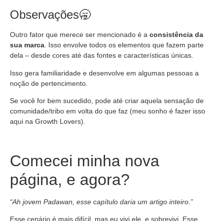
Observações🥱
Outro fator que merece ser mencionado é a
consistência da
sua marca
. Isso envolve todos os elementos que fazem parte
dela – desde cores até das fontes e características únicas.
Isso gera familiaridade e desenvolve em algumas pessoas a
noção de pertencimento.
Se você for bem sucedido, pode até criar aquela sensação de
comunidade/tribo em volta do que faz (meu sonho é fazer isso
aqui na Growth Lovers).
Comecei minha nova
página, e agora?
“Ah jovem Padawan, esse capítulo daria um artigo inteiro.”
Esse cenário é mais difícil, mas eu vivi ele, e sobrevivi. Esse