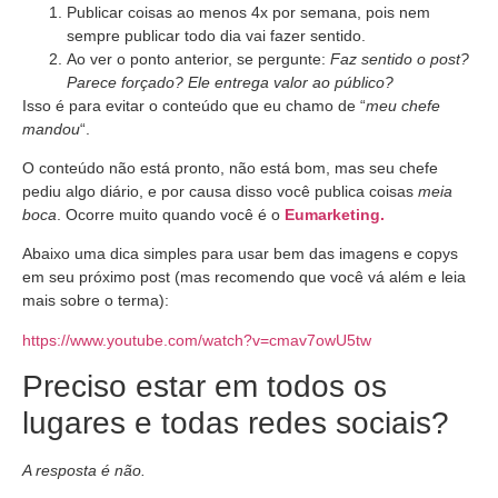
Publicar coisas ao menos 4x por semana, pois nem
sempre publicar todo dia vai fazer sentido.
Ao ver o ponto anterior, se pergunte:
Faz sentido o post?
Parece forçado? Ele entrega valor ao público?
Isso é para evitar o conteúdo que eu chamo de “
meu chefe
mandou
“.
O conteúdo não está pronto, não está bom, mas seu chefe
pediu algo diário, e por causa disso você publica coisas
meia
boca
. Ocorre muito quando você é o
Eumarketing.
Abaixo uma dica simples para usar bem das imagens e copys
em seu próximo post (mas recomendo que você vá além e leia
mais sobre o terma):
https://www.youtube.com/watch?v=cmav7owU5tw
Preciso estar em todos os
lugares e todas redes sociais?
A resposta é não.