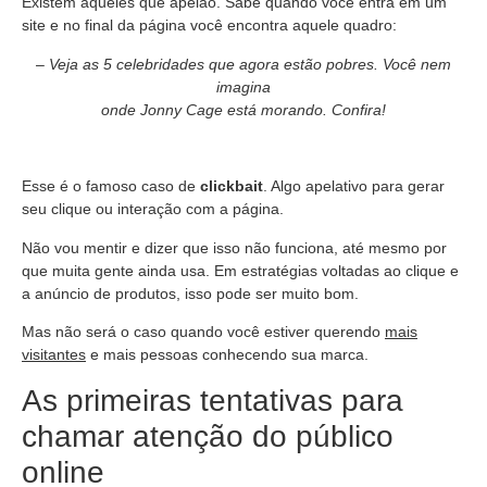
Existem aqueles que apelão. Sabe quando você entra em um
site e no final da página você encontra aquele quadro:
–
Veja as 5 celebridades que agora estão pobres. Você nem
imagina
onde Jonny Cage está morando. Confira!
Esse é o famoso caso de
clickbait
. Algo apelativo para gerar
seu clique ou interação com a página.
Não vou mentir e dizer que isso não funciona, até mesmo por
que muita gente ainda usa. Em estratégias voltadas ao clique e
a anúncio de produtos, isso pode ser muito bom.
Mas não será o caso quando você estiver querendo
mais
visitantes
e mais pessoas conhecendo sua marca.
As primeiras tentativas para
chamar atenção do público
online