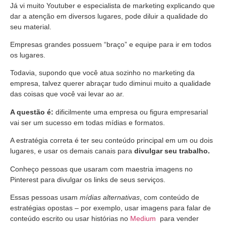
Já vi muito Youtuber e especialista de marketing explicando que
dar a atenção em diversos lugares, pode diluir a qualidade do
seu material.
Empresas grandes possuem “braço” e equipe para ir em todos
os lugares.
Todavia, supondo que você atua sozinho no marketing da
empresa, talvez querer abraçar tudo diminui muito a qualidade
das coisas que você vai levar ao ar.
A questão é:
dificilmente uma empresa ou figura empresarial
vai ser um sucesso em todas mídias e formatos.
A estratégia correta é ter seu conteúdo principal em um ou dois
lugares, e usar os demais canais para
divulgar seu trabalho.
Conheço pessoas que usaram com maestria imagens no
Pinterest para divulgar os links de seus serviços.
Essas pessoas usam
mídias alternativas
, com conteúdo de
estratégias opostas – por exemplo, usar imagens para falar de
conteúdo escrito ou usar histórias no
Medium
para vender