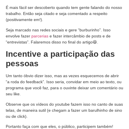
É mais fácil ser descoberto quando tem gente falando do nosso
trabalho. Então seja citado e seja comentado a respeito
(positivamente em!).
Seja marcado nas redes sociais e gere “burburinho”. Isso
envolve fazer
parcerias
e fazer intercâmbio de posts e de
“entrevistas”. Falaremos disso no final do artigo😆.
Incentive a participação das
pessoas
Um tanto óbvio dizer isso, mas as vezes esquecemos de abrir
“a roda do feedback”. Isso seria, convidar em meio ao texto, ou
programa que você faz, para o ouvinte deixar um comentário ou
seu like.
Observe que os vídeos do youtube fazem isso no canto de suas
telas, de maneira sutil (e chegam a fazer um barulhinho de sino
ou de click).
Portanto faça com que eles, o público, participem também!