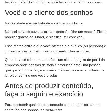
faz algo parecido com o que você faz e pode dar umas dicas.
Você e o cliente dos sonhos
Na realidade isso se trata de você, não do cliente.
Não sei se você ouviu falar na expressão “dar um match”. Ficou
popular graças ao Tinder, e significa “ter conexão”.
Esse match entre o que você oferece e o público (ou persona) é
consequência natural do seu
conteúdo dos sonhos.
Quando você cria bom conteúdo, um site ou página de perfil da
empresa onde por trás de toda a produção está uma pessoa
que gosta do que faz, isso
cativa
mais as pessoas a voltarem a
ler e consumir o que você produz.
Antes de produzir conteúdo,
faça o seguinte exercício
Para descobrir qual tipo de conteúdo seu pode se tornar um
conteúdo dos sonhos,
se pergunte
: