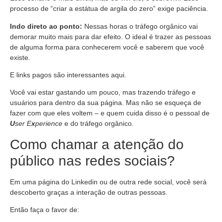
processo de “criar a estátua de argila do zero” exige paciência.
Indo direto ao ponto:
Nessas horas o tráfego orgânico vai
demorar muito mais para dar efeito. O ideal é trazer as pessoas
de alguma forma para conhecerem você e saberem que você
existe.
E links pagos são interessantes aqui.
Você vai estar gastando um pouco, mas trazendo tráfego e
usuários para dentro da sua página. Mas não se esqueça de
fazer com que eles voltem – e quem cuida disso é o pessoal de
U
ser E
x
perience
e do tráfego orgânico.
Como chamar a atenção do
público nas redes sociais?
Em uma página do Linkedin ou de outra rede social, você será
descoberto graças a interação de outras pessoas.
Então faça o favor de: