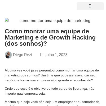
Growth News
Curso de Growth
NOSSO LIVRO
Como montar uma equipe de
Marketing e de Growth Hacking
(dos sonhos)?
Diego Rezi
julho 1, 2023
Alguma vez você já se perguntou como montar uma equipe de
marketing dos sonhos? Um time que pudesse alavancar seu
negócio e tornar sua empresa algo grande e reconhecido?
Creio que esse é o objetivo de todo cargo de liderança, não
importa qual empresa seja.
Mesmo que hoje você não seja um empregador ou tomador de