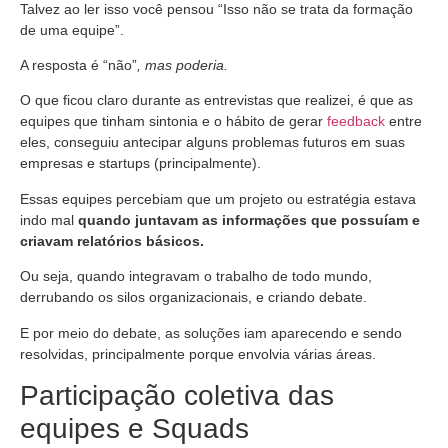
Talvez ao ler isso você pensou “Isso não se trata da formação
de uma equipe”.
A resposta é “não”
, mas poderia.
O que ficou claro durante as entrevistas que realizei, é que as
equipes que tinham sintonia e o hábito de gerar
feedback
entre
eles, conseguiu antecipar alguns problemas futuros em suas
empresas e startups (principalmente).
Essas equipes percebiam que um projeto ou estratégia estava
indo mal
quando juntavam as informações que
possuíam e
criavam relatórios básicos.
Ou seja, quando integravam o trabalho de todo mundo,
derrubando os silos organizacionais, e criando debate.
E por meio do debate, as soluções iam aparecendo e sendo
resolvidas, principalmente porque envolvia várias áreas.
Participação coletiva das
equipes e Squads