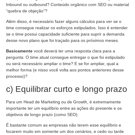
Inbound ou outbound? Conteúdo orgânico com SEO ou material
“quebra de objeção”?
Além disso, é necessário fazer alguns cálculos para ver se o
time consegue realizar os esforços estipulados. Isso é entender
se o time possui capacidade suficiente para suprir a demanda
desse novo plano que foi traçado para os próximos meses.
Basicamente
você deverá ter uma resposta clara para a
pergunta: O time atual consegue entregar o que foi estipulado
ou será necessário ampliar o time? E se for ampliar, qual a
melhor forma (e nisso você volta aos pontos anteriores desse
processo)?
c) Equilibrar curto e longo prazo
Para um Head de Marketing ou de Growth, é extremamente
importante ter um equilíbrio entre as ações do presente e os
objetivos de longo prazo (como SEO).
É bastante comum as empresas não terem esse equilíbrio e
focarem muito em somente um dos cenários, e cedo ou tarde