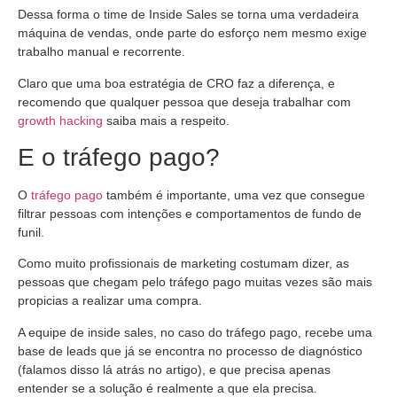
Dessa forma o time de Inside Sales se torna uma verdadeira
máquina de vendas, onde parte do esforço nem mesmo exige
trabalho manual e recorrente.
Claro que uma boa estratégia de CRO faz a diferença, e
recomendo que qualquer pessoa que deseja trabalhar com
growth hacking
saiba mais a respeito.
E o tráfego pago?
O
tráfego pago
também é importante, uma vez que consegue
filtrar pessoas com intenções e comportamentos de fundo de
funil.
Como muito profissionais de marketing costumam dizer, as
pessoas que chegam pelo tráfego pago muitas vezes são mais
propicias a realizar uma compra.
A equipe de inside sales, no caso do tráfego pago, recebe uma
base de leads que já se encontra no processo de diagnóstico
(falamos disso lá atrás no artigo), e que precisa apenas
entender se a solução é realmente a que ela precisa.