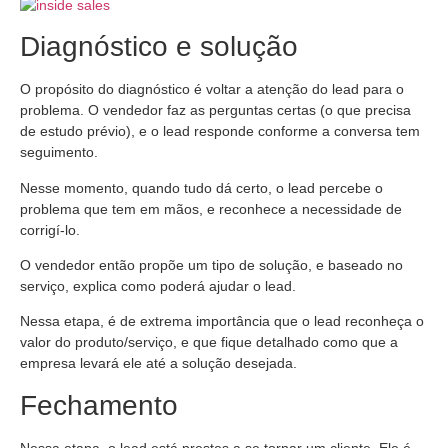
Diagnóstico e solução
O propósito do diagnóstico é voltar a atenção do lead para o
problema. O vendedor faz as perguntas certas (o que precisa
de estudo prévio), e o lead responde conforme a conversa tem
seguimento.
Nesse momento, quando tudo dá certo, o lead percebe o
problema que tem em mãos, e reconhece a necessidade de
corrigí-lo.
O vendedor então propõe um tipo de solução, e baseado no
serviço, explica como poderá ajudar o lead.
Nessa etapa, é de extrema importância que o lead reconheça o
valor do produto/serviço, e que fique detalhado como que a
empresa levará ele até a solução desejada.
Fechamento
Nessa etapa, o lead está prestes a se tornar um cliente. Ele é