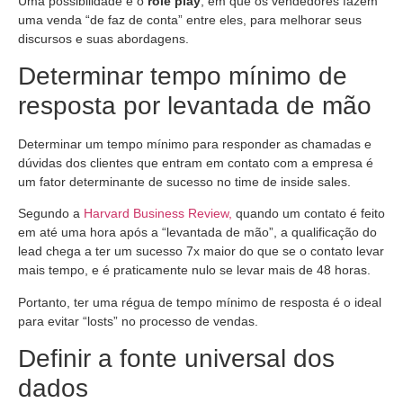
Uma possibilidade é o
role play
, em que os vendedores fazem
uma venda “de faz de conta” entre eles, para melhorar seus
discursos e suas abordagens.
Determinar tempo mínimo de
resposta por levantada de mão
Determinar um tempo mínimo para responder as chamadas e
dúvidas dos clientes que entram em contato com a empresa é
um fator determinante de sucesso no time de inside sales.
Segundo a
Harvard Business Review,
quando um contato é feito
em até uma hora após a “levantada de mão”, a qualificação do
lead chega a ter um sucesso 7x maior do que se o contato levar
mais tempo, e é praticamente nulo se levar mais de 48 horas.
Portanto, ter uma régua de tempo mínimo de resposta é o ideal
para evitar “losts” no processo de vendas.
Definir a fonte universal dos
dados