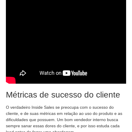
Métricas de sucesso do cliente
O verdadeiro Inside Sales se preocupa com o sucesso do
cliente, e de suas métricas em relação ao uso do produto e as
dificuldades que possuem. Um bom vendedor interno busca
sempre sanar essas dores do cliente, e por isso estuda cada
lead antes de fazer uma abordagem.