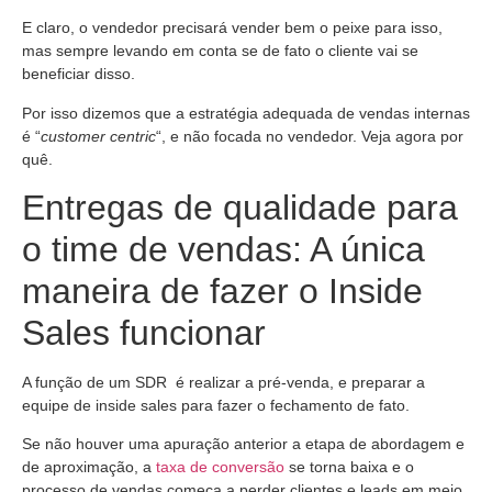
E claro, o vendedor precisará vender bem o peixe para isso,
mas sempre levando em conta se de fato o cliente vai se
beneficiar disso.
Por isso dizemos que a estratégia adequada de vendas internas
é “
customer centric
“, e não focada no vendedor. Veja agora por
quê.
Entregas de qualidade para
o time de vendas: A única
maneira de fazer o Inside
Sales funcionar
A função de um SDR é realizar a pré-venda, e preparar a
equipe de inside sales para fazer o fechamento de fato.
Se não houver uma apuração anterior a etapa de abordagem e
de aproximação, a
taxa de conversão
se torna baixa e o
processo de vendas começa a perder clientes e leads em meio