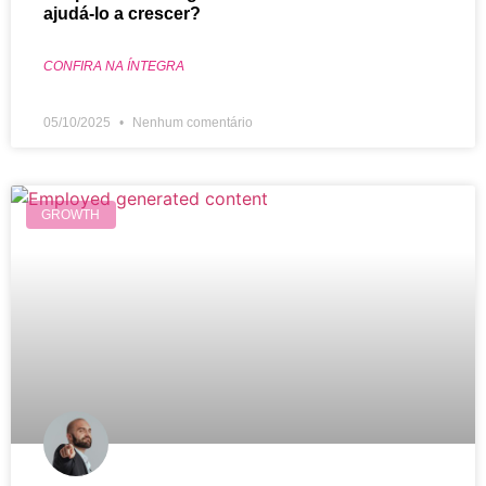
ajudá-lo a crescer?
CONFIRA NA ÍNTEGRA
05/10/2025
Nenhum comentário
GROWTH