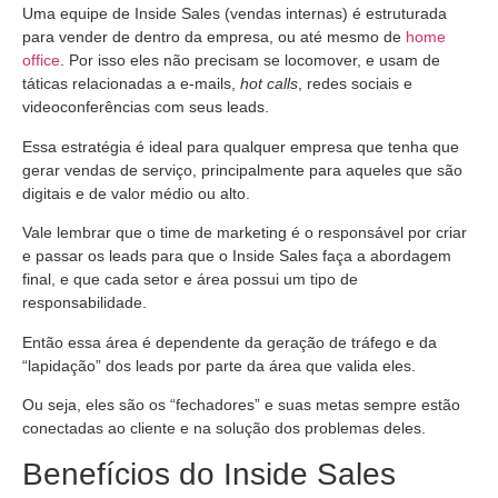
Uma equipe de Inside Sales (vendas internas) é estruturada
para vender de dentro da empresa, ou até mesmo de
home
office
. Por isso eles não precisam se locomover, e usam de
táticas relacionadas a e-mails,
hot calls
, redes sociais e
videoconferências com seus leads.
Essa estratégia é ideal para qualquer empresa que tenha que
gerar vendas de serviço, principalmente para aqueles que são
digitais e de valor médio ou alto.
Vale lembrar que o time de marketing é o responsável por criar
e passar os leads para que o Inside Sales faça a abordagem
final, e que cada setor e área possui um tipo de
responsabilidade.
Então essa área é dependente da geração de tráfego e da
“lapidação” dos leads por parte da área que valida eles.
Ou seja, eles são os “fechadores” e suas metas sempre estão
conectadas ao cliente e na solução dos problemas deles.
Benefícios do Inside Sales