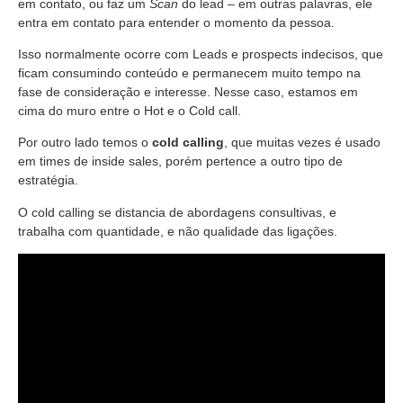
em contato, ou faz um
Scan
do lead – em outras palavras, ele
entra em contato para entender o momento da pessoa.
Isso normalmente ocorre com Leads e prospects indecisos, que
ficam consumindo conteúdo e permanecem muito tempo na
fase de consideração e interesse. Nesse caso, estamos em
cima do muro entre o Hot e o Cold call.
Por outro lado temos o
cold calling
, que muitas vezes é usado
em times de inside sales, porém pertence a outro tipo de
estratégia.
O cold calling se distancia de abordagens consultivas, e
trabalha com quantidade, e não qualidade das ligações.