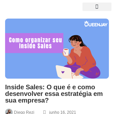
Growth News
Curso de Growth
NOSSO LIVRO
Inside Sales: O que é e como
desenvolver essa estratégia em
sua empresa?
Diego Rezi
junho 16, 2021