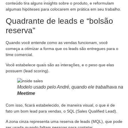
conteúdo tira alguns insights sobre o produto, e reformulam
algumas hipóteses para colocarem em prática em seu trabalho.
Quadrante de leads e “bolsão
reserva”
Quando você entende como as vendas funcionam, você
começa a otimizar a forma que os leads são entregues para o
time comercial.
Você estabelece quais são as interações, e o peso que elas
possuem (lead scoring).
Modelo usado pelo André, quando ele trabalhava na
Meetime
Com isso, ficará estabelecido, de maneira visual, o que é de
fato um bom lead para vendas, o SQL (Sales Qualified Lead).
A zona cinza representa uma reserva de leads (MQL), que pode
ser usada quando faltam pessoas para contatar.