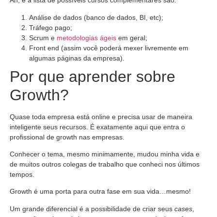
Ah, e a lista de possíveis cursos complementares são:
Análise de dados (banco de dados, BI, etc);
Tráfego pago;
Scrum e
metodologias ágeis
em geral;
Front end (assim você poderá mexer livremente em
algumas páginas da empresa).
Por que aprender sobre
Growth?
Quase toda empresa está online e precisa usar de maneira
inteligente seus recursos. É exatamente aqui que entra o
profissional de growth nas empresas.
Conhecer o tema, mesmo minimamente, mudou minha vida e
de muitos outros colegas de trabalho que conheci nos últimos
tempos.
Growth é uma porta para outra fase em sua vida…mesmo!
Um grande diferencial é a possibilidade de criar seus
cases
,