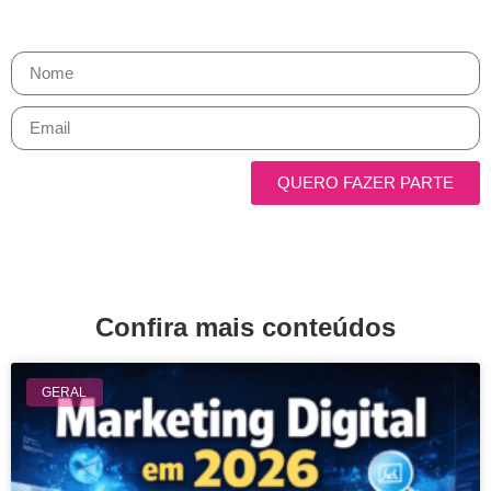
sua carreira — sem ruído, sem enrolação.
QUERO FAZER PARTE
Confira mais conteúdos
GERAL