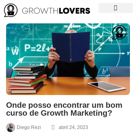
Growth News
Curso de Growth
NOSSO LIVRO
Onde posso encontrar um bom
curso de Growth Marketing?
Diego Rezi
abril 24, 2023