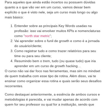
Para aqueles que ainda estão incertos ou possuem dúvidas
quanto a o que vão ver em um curso, vamos deixar bem
explícito o que é visto nele, seja um curso mais longo ou algo
mais básico:
Entender sobre as principais Key Words usadas na
profissão: isso vai envolver muitos KPIs e nomenclaturas
como “
north star metric
“;
Vai aprender sobre o funil de growth e como é a jornada
do usuário/cliente;
Como registrar tudo e como trazer relatórios para seu
time ou para seu cliente;
Resumindo bem o trem, tudo (ou quase tudo) que iria
aprender em um curso de growth hacking…
O curso não vai dar foco nas ferramentas, mas sim no mindset
de quem trabalha com esse tipo de rotina. Além disso, vai te
ensinar como organizar essa rotina e quais serão seus desafios
recorrentes.
Como destaquei anteriormente, a essência de ambos cursos e
metodologias é parecida, e vai mudar apenas de acordo com
quem for seu professor ou qual for a instituição, sendo que