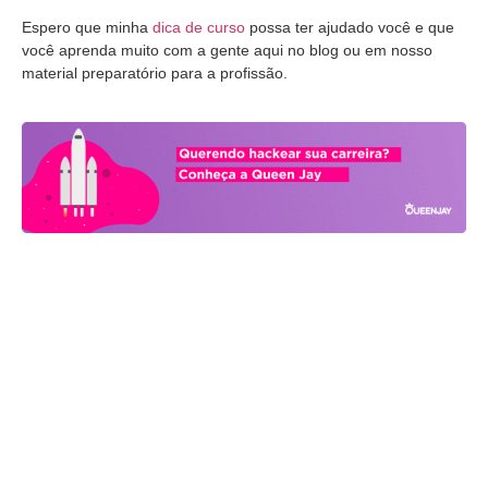
Espero que minha
dica de curso
possa ter ajudado você e que
você aprenda muito com a gente aqui no blog ou em nosso
material preparatório para a profissão.
Fique por dentro. Cresça com a
gente.
Receba os melhores insights de Growth, marketing e vendas direto
no seu e-mail.
Toda semana, um compilado com o que realmente importa para