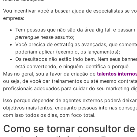
Vou incentivar você a buscar ajuda de especialistas se v
empresa:
Tem pessoas que não são da área digital, e passam
perrengue
nesse assunto;
Você precisa de estratégias avançadas, que somen
poderiam aplicar (exemplo, os lançamentos);
Os resultados não estão indo bem. Nem seus banner
está convertendo, e ninguém identifica o porquê.
Mas no geral, sou a favor da criação de
talentos intern
ou seja, de você dar treinamentos ou até mesmo contrata
profissionais adequados para cuidar do seu marketing dig
Isso porque depender de agentes externos poderá deixar
objetivos mais lentos, enquanto pessoas internas conseg
com isso todos os dias, com foco total.
Como se tornar consultor de