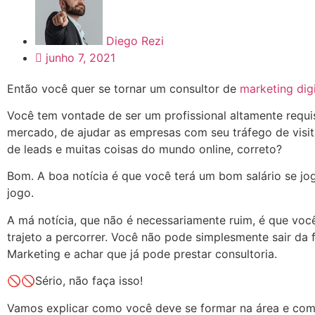
Diego Rezi
junho 7, 2021
Então você quer se tornar um consultor de
marketing digi
Você tem vontade de ser um profissional altamente requi
mercado, de ajudar as empresas com seu tráfego de visit
de leads e muitas coisas do mundo online, correto?
Bom. A boa notícia é que você terá um bom salário se jo
jogo.
A má notícia, que não é necessariamente ruim, é que vo
trajeto a percorrer. Você não pode simplesmente sair da
Marketing e achar que já pode prestar consultoria.
🚫🚫Sério, não faça isso!
Vamos explicar como você deve se formar na área e co