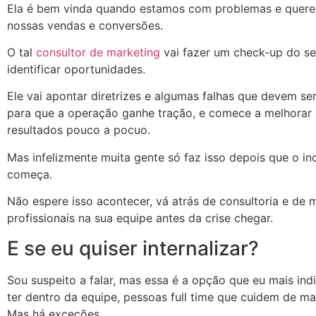
Ela é bem vinda quando estamos com problemas e quer
nossas vendas e conversões.
O tal
consultor de marketing
vai fazer um check-up do se
identificar oportunidades.
Ele vai apontar diretrizes e algumas falhas que devem ser
para que a operação ganhe tração, e comece a melhorar
resultados pouco a pocuo.
Mas infelizmente muita gente só faz isso depois que o in
começa.
Não espere isso acontecer, vá atrás de consultoria e de 
profissionais na sua equipe antes da crise chegar.
E se eu quiser internalizar?
Sou suspeito a falar, mas essa é a opção que eu mais ind
ter dentro da equipe, pessoas full time que cuidem de mar
Mas há exceções.