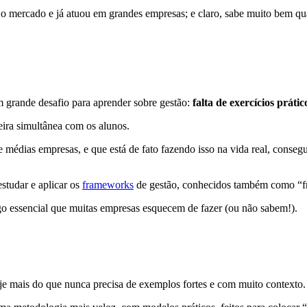
mercado e já atuou em grandes empresas; e claro, sabe muito bem quais
 grande desafio para aprender sobre gestão:
falta de exercícios práti
ira simultânea com os alunos.
édias empresas, e que está de fato fazendo isso na vida real, consegu
estudar e aplicar os
frameworks
de gestão, conhecidos também como “f
lgo essencial que muitas empresas esquecem de fazer (ou não sabem!).
e mais do que nunca precisa de exemplos fortes e com muito contexto.