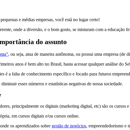
 pequenas e médias empresas, você está no lugar certo!
rente, onde a diversão, e o bom gosto, se misturam com a educação feit
importância do assunto
onta”
, ou seja, atua de maneira autônoma, ou possui uma empresa (de 
eiros anos é bem alto no Brasil, basta acessar qualquer análise do Seb
es é a falta de conhecimento específico e focado para futuros empreen
minuir esses números e estatísticas negativas de nossa sociedade.
e
res, principalmente os digitais (marketing digital, etc) são os cursos e
ria, em cursos digitais e/ou cursos online.
 onde os aprendizados sobre
gestão de negócios
, empreendedorismo e m