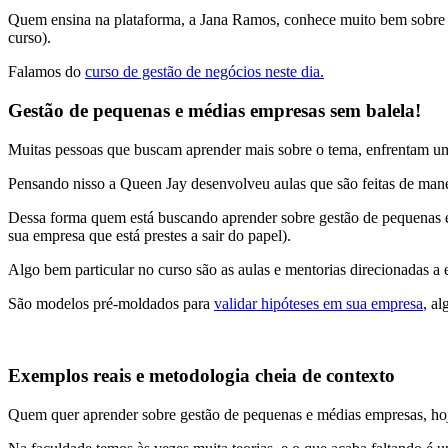
Quem ensina na plataforma, a Jana Ramos, conhece muito bem sobre o 
curso).
Falamos do
curso de gestão de negócios neste dia.
Gestão de pequenas e médias empresas sem balela!
Muitas pessoas que buscam aprender mais sobre o tema, enfrentam um
Pensando nisso a Queen Jay desenvolveu aulas que são feitas de mane
Dessa forma quem está buscando aprender sobre gestão de pequenas e m
sua empresa que está prestes a sair do papel).
Algo bem particular no curso são as aulas e mentorias direcionadas a 
São modelos pré-moldados para
validar hipóteses em sua empresa
, a
Exemplos reais e metodologia cheia de contexto
Quem quer aprender sobre gestão de pequenas e médias empresas, hoj