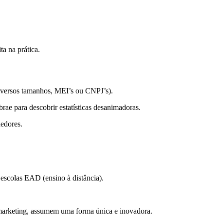
a na prática.
diversos tamanhos, MEI’s ou CNPJ’s).
rae para descobrir estatísticas desanimadoras.
dedores.
 escolas EAD (ensino à distância).
arketing, assumem uma forma única e inovadora.