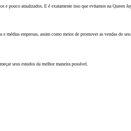
dos e pouco atualizados. E é exatamente isso que evitamos na Queen Ja
nas e médias empresas, assim como meios de promover as vendas do seu
meçar seus estudos da melhor maneira possível.