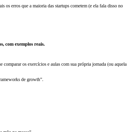
 os erros que a maioria das startups cometem (e ela fala disso no
cos, com exemplos reais.
e comparar os exercícios e aulas com sua própria jornada (ou aquela
rameworks de growth”.