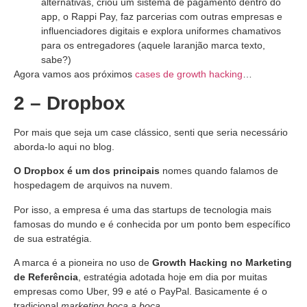
alternativas, criou um sistema de pagamento dentro do
app, o Rappi Pay, faz parcerias com outras empresas e
influenciadores digitais e explora uniformes chamativos
para os entregadores (aquele laranjão marca texto,
sabe?)
Agora vamos aos próximos
cases de growth hacking
…
2 – Dropbox
Por mais que seja um case clássico, senti que seria necessário
aborda-lo aqui no blog.
O Dropbox é um dos principais
nomes quando falamos de
hospedagem de arquivos na nuvem.
Por isso, a empresa é uma das startups de tecnologia mais
famosas do mundo e é conhecida por um ponto bem específico
de sua estratégia.
A marca é a pioneira no uso de
Growth Hacking no Marketing
de Referência
, estratégia adotada hoje em dia por muitas
empresas como Uber, 99 e até o PayPal. Basicamente é o
tradicional
marketing boca a boca.