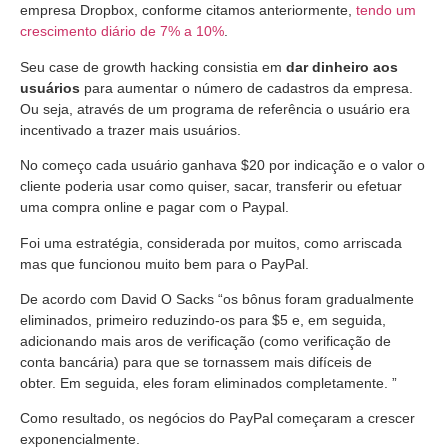
empresa Dropbox, conforme citamos anteriormente,
tendo um
crescimento diário de 7% a 10%
.
Seu case de growth hacking consistia em
dar dinheiro aos
usuários
para aumentar o número de cadastros da empresa.
Ou seja, através de um programa de referência o usuário era
incentivado a trazer mais usuários.
No começo cada usuário ganhava $20 por indicação e o valor o
cliente poderia usar como quiser, sacar, transferir ou efetuar
uma compra online e pagar com o Paypal.
Foi uma estratégia, considerada por muitos, como arriscada
mas que funcionou muito bem para o PayPal.
De acordo com David O Sacks “os bônus foram gradualmente
eliminados, primeiro reduzindo-os para $5 e, em seguida,
adicionando mais aros de verificação (como verificação de
conta bancária) para que se tornassem mais difíceis de
obter.
Em seguida, eles foram eliminados completamente. ”
Como resultado, os negócios do PayPal começaram a crescer
exponencialmente.