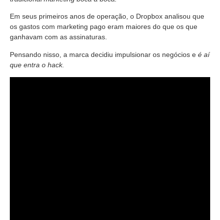
Em seus primeiros anos de operação, o Dropbox analisou que
os gastos com marketing pago eram maiores do que os que
ganhavam com as assinaturas.
Pensando nisso, a marca decidiu impulsionar os negócios e
é aí
que entra o hack.