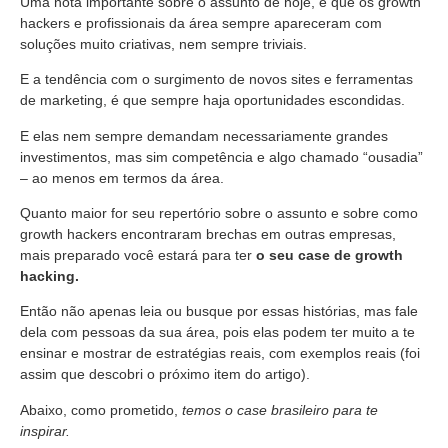
Uma nota importante sobre o assunto de hoje, é que os growth
hackers e profissionais da área sempre apareceram com
soluções muito criativas, nem sempre triviais.
E a tendência com o surgimento de novos sites e ferramentas
de marketing, é que sempre haja oportunidades escondidas.
E elas nem sempre demandam necessariamente grandes
investimentos, mas sim competência e algo chamado “ousadia”
– ao menos em termos da área.
Quanto maior for seu repertório sobre o assunto e sobre como
growth hackers encontraram brechas em outras empresas,
mais preparado você estará para ter
o seu case de growth
hacking.
Então não apenas leia ou busque por essas histórias, mas fale
dela com pessoas da sua área, pois elas podem ter muito a te
ensinar e mostrar de estratégias reais, com exemplos reais (foi
assim que descobri o próximo item do artigo).
Abaixo, como prometido,
temos o case brasileiro para te
inspirar.