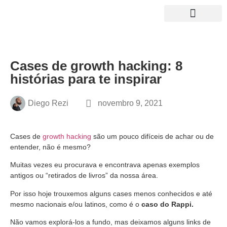
Growth News
Curso de Growth
NOSSO LIVRO
Cases de growth hacking: 8
histórias para te inspirar
Diego Rezi
novembro 9, 2021
Cases de
growth hacking
são um pouco difíceis de achar ou de
entender, não é mesmo?
Muitas vezes eu procurava e encontrava apenas exemplos
antigos ou “retirados de livros” da nossa área.
Por isso hoje trouxemos alguns cases menos conhecidos e até
mesmo nacionais e/ou latinos, como é o
caso do Rappi.
Não vamos explorá-los a fundo, mas deixamos alguns links de