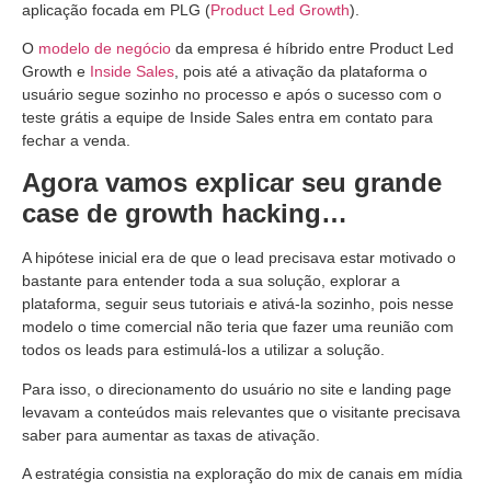
aplicação focada em PLG (
Product Led Growth
).
O
modelo de negócio
da empresa é híbrido entre Product Led
Growth e
Inside Sales
, pois até a ativação da plataforma o
usuário segue sozinho no processo e após o sucesso com o
teste grátis a equipe de Inside Sales entra em contato para
fechar a venda.
Agora vamos explicar seu grande
case de growth hacking…
A hipótese inicial
era de que o lead precisava estar motivado o
bastante para entender toda a sua solução, explorar a
plataforma, seguir seus tutoriais e ativá-la sozinho, pois nesse
modelo o time comercial não teria que fazer uma reunião com
todos os leads para estimulá-los a utilizar a solução.
Para isso, o direcionamento do usuário no site e landing page
levavam a conteúdos mais relevantes que o visitante precisava
saber para aumentar as taxas de ativação.
A estratégia consistia na exploração do mix de canais em mídia