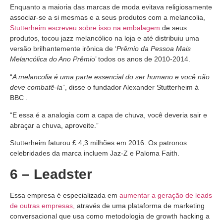
Enquanto a maioria das marcas de moda evitava religiosamente
associar-se a si mesmas e a seus produtos com a melancolia,
Stutterheim escreveu sobre isso na embalagem
de seus
produtos, tocou jazz melancólico na loja e até distribuiu uma
versão brilhantemente irônica de ‘
Prêmio da Pessoa Mais
Melancólica do Ano Prêmi
o’ todos os anos de 2010-2014.
“
A melancolia é uma parte essencial do ser humano e você não
deve combatê-la
”, disse o fundador Alexander Stutterheim à
BBC .
“E essa é a analogia com a capa de chuva, você deveria sair e
abraçar a chuva, aproveite.”
Stutterheim faturou £ 4,3 milhões em 2016. Os patronos
celebridades da marca incluem Jaz-Z e Paloma Faith.
6 – Leadster
Essa empresa é especializada em
aumentar a geração de leads
de outras empresas,
através de uma plataforma de marketing
conversacional que usa como metodologia de growth hacking a