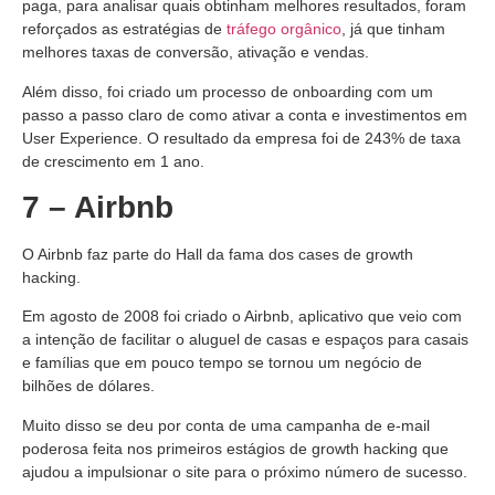
paga, para analisar quais obtinham melhores resultados, foram
reforçados as estratégias de
tráfego orgânico
, já que tinham
melhores taxas de conversão, ativação e vendas.
Além disso, foi criado um processo de onboarding com um
passo a passo claro de como ativar a conta e investimentos em
User Experience. O resultado da empresa foi de 243% de taxa
de crescimento em 1 ano.
7 – Airbnb
O Airbnb faz parte do Hall da fama dos cases de growth
hacking.
Em agosto de 2008 foi criado o Airbnb, aplicativo que veio com
a intenção de facilitar o aluguel de casas e espaços para casais
e famílias que em pouco tempo se tornou um negócio de
bilhões de dólares.
Muito disso se deu por conta de uma campanha de e-mail
poderosa feita nos primeiros estágios de growth hacking que
ajudou a impulsionar o site para o próximo número de sucesso.