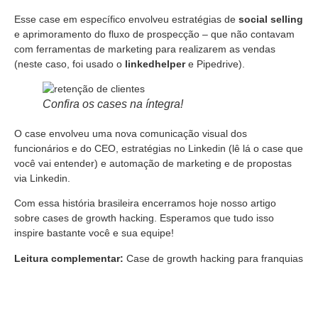
Esse case em específico envolveu estratégias de
social selling
e aprimoramento do fluxo de prospecção – que não contavam
com ferramentas de marketing para realizarem as vendas
(neste caso, foi usado o
linkedhelper
e Pipedrive).
Confira os cases na íntegra!
O case envolveu uma nova comunicação visual dos
funcionários e do CEO, estratégias no Linkedin (lê lá o case que
você vai entender) e automação de marketing e de propostas
via Linkedin.
Com essa história brasileira encerramos hoje nosso artigo
sobre cases de growth hacking. Esperamos que tudo isso
inspire bastante você e sua equipe!
Leitura complementar:
Case de growth hacking para franquias