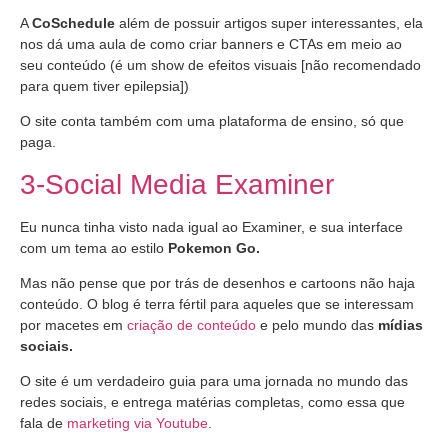
A
CoSchedule
além de possuir artigos super interessantes, ela
nos dá uma aula de como criar banners e CTAs em meio ao
seu conteúdo (é um show de efeitos visuais [não recomendado
para quem tiver epilepsia])
O site conta também com uma plataforma de ensino, só que
paga.
3-Social Media Examiner
Eu nunca tinha visto nada igual ao Examiner, e sua interface
com um tema ao estilo
Pokemon Go.
Mas não pense que por trás de desenhos e cartoons não haja
conteúdo. O blog é terra fértil para aqueles que se interessam
por macetes em
criação de conteúdo
e pelo mundo das
mídias
sociais.
O site é um verdadeiro guia para uma jornada no mundo das
redes sociais, e entrega matérias completas, como essa que
fala de
marketing via Youtube
.