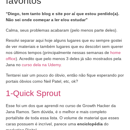
favoritos
“Diego, tem tanto blog e site por aí que estou perdido(a).
Não sei onde começar a ler e/ou estudar”
Calma, seus problemas acabaram (pelo menos parte deles).
Resolvi separar aqui hoje alguns lugares que eu sempre gostei
de ver materiais e também lugares que eu descobri sem querer
nos últimos tempos (principalmente nessas semanas de
home
office
). Acredito que pelo menos 3 deles já são mostrados pela
Jana no
curso dela na Udemy.
Tentarei sair um pouco do óbvio, então não fique esperando por
portais óbvios como Neil Patel, etc, ok?
1-Quick Sprout
Esse foi um dos que aprendi no curso de Growth Hacker da
Jana Ramos. Sem dúvida, é o melhor e mais completo
portal/site de toda essa lista. O volume de material que esses
caras possuem é incrível, parece uma
enciclopédia
do
marketing Digital.