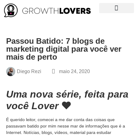
Growth News
Curso de Growth
NOSSO LIVRO
Passou Batido: 7 blogs de
marketing digital para você ver
mais de perto
Diego Rezi
maio 24, 2020
Uma nova série, feita para
você Lover
❤
É querido leitor, comecei a me dar conta das coisas que
passavam batido por mim nesse mar de informações que é a
Internet. Notícias, blogs, vídeos, material para estudar