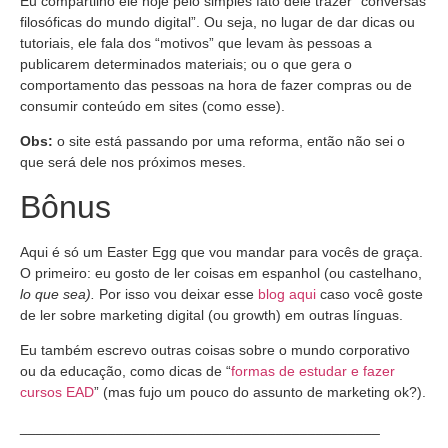
Eu compartilho ele hoje pelo simples fato dele trazer “conversas
filosóficas do mundo digital”. Ou seja, no lugar de dar dicas ou
tutoriais, ele fala dos “motivos” que levam às pessoas a
publicarem determinados materiais; ou o que gera o
comportamento das pessoas na hora de fazer compras ou de
consumir conteúdo em sites (como esse).
Obs:
o site está passando por uma reforma, então não sei o
que será dele nos próximos meses.
Bônus
Aqui é só um Easter Egg que vou mandar para vocês de graça.
O primeiro: eu gosto de ler coisas em espanhol (ou castelhano,
lo que sea).
Por isso vou deixar esse
blog aqui
caso você goste
de ler sobre marketing digital (ou growth) em outras línguas.
Eu também escrevo outras coisas sobre o mundo corporativo
ou da educação, como dicas de “
formas de estudar e fazer
cursos EAD
” (mas fujo um pouco do assunto de marketing ok?).
_____________________________________________