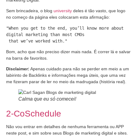
Sem brincadeira, o blog
university
deles é tão vasto, que logo
no começo da página eles colocaram esta afirmação:
"When you get to the end, you’ll know more about 
digital marketing than most CMOs 

 that we’ve worked with."
Bom, acho que não preciso dizer mais nada. É correr lá e salvar
na barra de favoritos.
Disclaimer:
Apenas cuidado para não se perder em meio a um
labirinto de Backlinks e informações mega úteis, que uma vez
me fizeram parar de ler no meio da madrugada (história real).
Calma que eu só comecei!
2-CoSchedule
Não vou entrar em detalhes de nenhuma ferramenta ou APP
neste post, e sim sobre seus Blogs de marketing digital e sites.