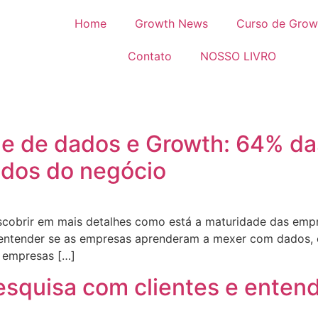
Home
Growth News
Curso de Grow
Contato
NOSSO LIVRO
e de dados e Growth: 64% das
ados do negócio
scobrir em mais detalhes como está a maturidade das emp
entender se as empresas aprenderam a mexer com dados, e 
s empresas […]
esquisa com clientes e enten