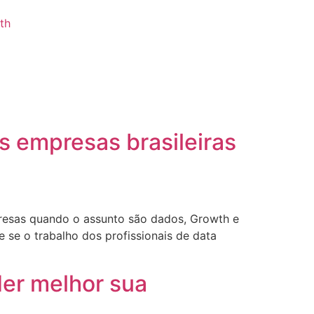
th
 empresas brasileiras
resas quando o assunto são dados, Growth e
se o trabalho dos profissionais de data
der melhor sua