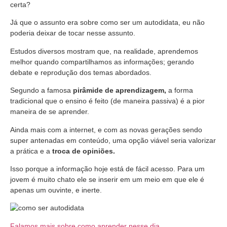
certa?
Já que o assunto era sobre como ser um autodidata, eu não
poderia deixar de tocar nesse assunto.
Estudos diversos mostram que, na realidade, aprendemos
melhor quando compartilhamos as informações; gerando
debate e reprodução dos temas abordados.
Segundo a famosa
pirâmide de aprendizagem,
a forma
tradicional que o ensino é feito (de maneira passiva) é a pior
maneira de se aprender.
Ainda mais com a internet, e com as novas gerações sendo
super antenadas em conteúdo, uma opção viável seria valorizar
a prática e a
troca de opiniões.
Isso porque a informação hoje está de fácil acesso. Para um
jovem é muito chato ele se inserir em um meio em que ele é
apenas um ouvinte, e inerte.
Falamos mais sobre como aprender nesse dia.