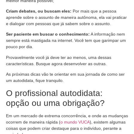
melhor maneira possível;
Criam debates, ou buscam eles:
Por mais que a pessoa
aprende sobre o assunto de maneira autônoma, ela vai praticar
e dialogar com pessoas que já sabem sobre o assunto.
Ser paciente em buscar o conhecimento:
A informação nem
sempre está mastigada na internet. Você tem que garimpar um
pouco por dia.
Provavelmente você já deve ter ao menos, uma dessas
características. Busque agora desenvolver as outras.
As próximas dicas vão te orientar em sua jornada de como ser
um autodidata, fique tranquilo.
O profissional autodidata:
opção ou uma obrigação?
Em um mercado de extrema concorrência, e onde as mudanças
ocorrem de maneira rápida (
o mundo VUCA
), existem algumas
coisas que podem criar destaque para o indivíduo, perante a