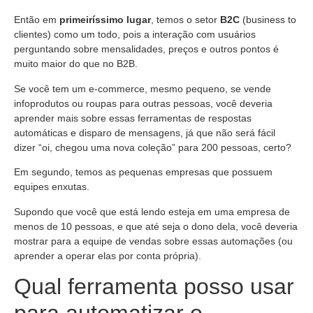
Então em
primeiríssimo lugar
, temos o setor
B2C
(business to
clientes) como um todo, pois a interação com usuários
perguntando sobre mensalidades, preços e outros pontos é
muito maior do que no B2B.
Se você tem um e-commerce, mesmo pequeno, se vende
infoprodutos ou roupas para outras pessoas, você deveria
aprender mais sobre essas ferramentas de respostas
automáticas e disparo de mensagens, já que não será fácil
dizer “oi, chegou uma nova coleção” para 200 pessoas, certo?
Em segundo, temos as pequenas empresas que possuem
equipes enxutas.
Supondo que você que está lendo esteja em uma empresa de
menos de 10 pessoas, e que até seja o dono dela, você deveria
mostrar para a equipe de vendas sobre essas automações (ou
aprender a operar elas por conta própria).
Qual ferramenta posso usar
para automatizar o