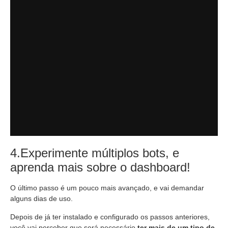
4.Experimente múltiplos bots, e
aprenda mais sobre o dashboard!
O último passo é um pouco mais avançado, e vai demandar
alguns dias de uso.
Depois de já ter instalado e configurado os passos anteriores,
você vai perceber que será necessário
ter mais de um tipo de