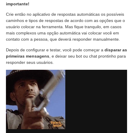
importante!
Crie então no aplicativo de respostas automáticas os possíveis
caminhos e tipos de respostas de acordo com as opções que o
usuário colocar na ferramenta. Mas fique tranquilo, em casos
mais complexos uma opção automática vai colocar você em
contato com a pessoa, que deverá responder manualmente.
Depois de configurar e testar, você pode começar a
disparar as
primeiras mensagens
, e deixar seu bot ou chat prontinho para
responder seus usuários.