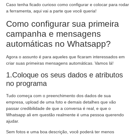
Caso tenha ficado curioso como configurar e colocar para rodar
a ferramenta, aqui vai a parte que você queria!
Como configurar sua primeira
campanha e mensagens
automáticas no Whatsapp?
Agora o assunto é para aqueles que ficaram interessados em
criar suas primeiras mensagens automáticas. Vamos lá!
1.Coloque os seus dados e atributos
no programa
Tudo começa com o preenchimento dos dados de sua
empresa, upload de uma foto e demais detalhes que vão
passar credibilidade de que a conversa é real, e que o
Whatsapp ali em questão realmente é uma pessoa querendo
ajudar.
Sem fotos e uma boa descrição, você poderá ter menos