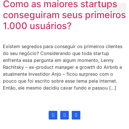
Como as maiores startups
conseguiram seus primeiros
Growth News
Curso de Growth
NOSSO LIVRO
1.000 usuários?
Existem segredos para conseguir os primeiros clientes
do seu negócio? Considerando que toda startup
enfrenta essa pergunta em algum momento, Lenny
Rachitsky – ex-product manager e growth do Airbnb e
atualmente Investidor Anjo – ficou surpreso com o
pouco que foi escrito sobre esse tema pela internet.
Então, ele mesmo decidiu cavar fundo e passou […]