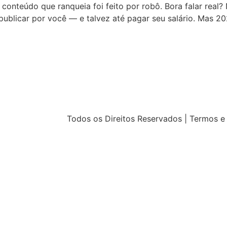
 conteúdo que ranqueia foi feito por robô. Bora falar real?
 publicar por você — e talvez até pagar seu salário. Mas 2
Todos os Direitos Reservados | Termos 