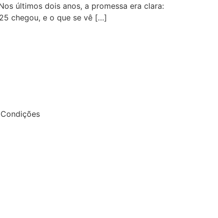
 Nos últimos dois anos, a promessa era clara:
025 chegou, e o que se vê […]
e Condições